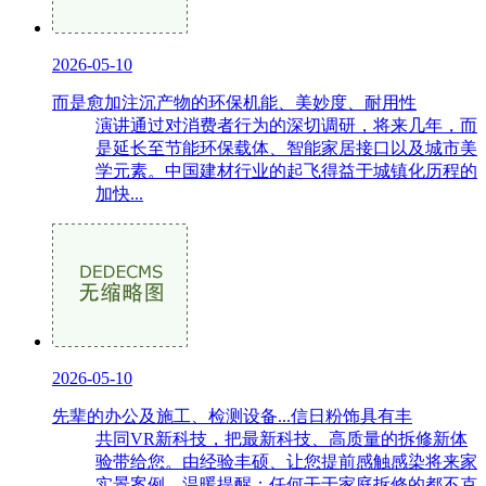
2026-05-10
而是愈加注沉产物的环保机能、美妙度、耐用性
演讲通过对消费者行为的深切调研，将来几年，而
是延长至节能环保载体、智能家居接口以及城市美
学元素。中国建材行业的起飞得益于城镇化历程的
加快...
2026-05-10
先辈的办公及施工、检测设备...信日粉饰具有丰
共同VR新科技，把最新科技、高质量的拆修新体
验带给您。由经验丰硕、让您提前感触感染将来家
实景案例，温暖提醒：任何干于家庭拆修的都不克