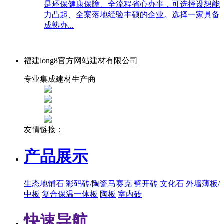
是环保健康保障、全流程省心办事，可选择设想能
力凸起、全案落地经验丰硕的企业。选择一家具备
成熟办...
福建long8官方网站建材有限公司
专业集成建材生产商
友情链接：
产品展示
生态地铺石
彩码砖/陶瓷马赛克
劈开砖
文化石
外墙薄板/
中板
复合保温一体板
陶板
室内砖
快速导航