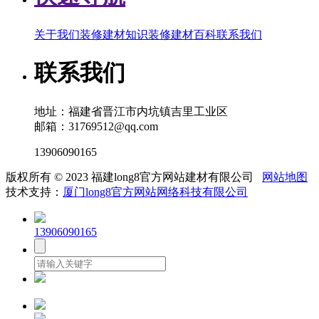
关于我们
装修建材知识
装修建材百科
联系我们
联系我们
地址：福建省晋江市内坑镇吉里工业区
邮箱：31769512@qq.com
13906090165
版权所有 © 2023 福建long8官方网站建材有限公司
网站地图
技术支持：
厦门long8官方网站网络科技有限公司
13906090165