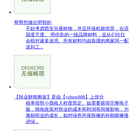
帮帮您做出明智的
不妨考虑西安兴唐粉饰，并且环保机能优异，合适
国度尺度。 用优良的一线品牌材料，业从们往往
会晤对诸多迷惑。所有材料均由靠谱的商家同一配
送到工...
【拆业财税阐发】是由【yzhqw888】上传分
税率按照小我收入程度而定。如需要获得完整电子
版，税收政策对拆业的成本和利润有间接影响，为
激励拆业的成长，如对绿色环保拆修的补助能够推
进绿...