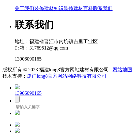
关于我们
装修建材知识
装修建材百科
联系我们
联系我们
地址：福建省晋江市内坑镇吉里工业区
邮箱：31769512@qq.com
13906090165
版权所有 © 2023 福建long8官方网站建材有限公司
网站地图
技术支持：
厦门long8官方网站网络科技有限公司
13906090165