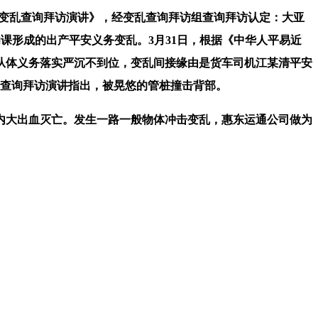
击变乱查询拜访演讲》，经变乱查询拜访组查询拜访认定：大亚
功课形成的出产平安义务变乱。3月31日，根据《中华人平易近
产从体义务落实严沉不到位，变乱间接缘由是货车司机江某清平安
，查询拜访演讲指出，被晃悠的管桩撞击背部。
内大出血灭亡。发生一路一般物体冲击变乱，惠东运通公司做为