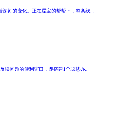
深刻的变化。正在屋宝的帮帮下，整条线...
映问题的便利窗口，即搭建1个聪慧办...