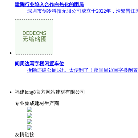
建陶行业陷入合作白热化的困局
深圳市创冷科技无限公司成立于2022年，浩繁晋江
间周边写字楼闲置车位
拆除违建公厕1处。太便利了！夜间周边写字楼闲置
福建long8官方网站建材有限公司
专业集成建材生产商
友情链接：