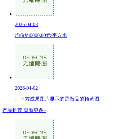
2026-04-03
均价约6000.00元/平方米
2026-04-02
、下方成果图片显示的是做品的预览图
产品推荐
查看更多+