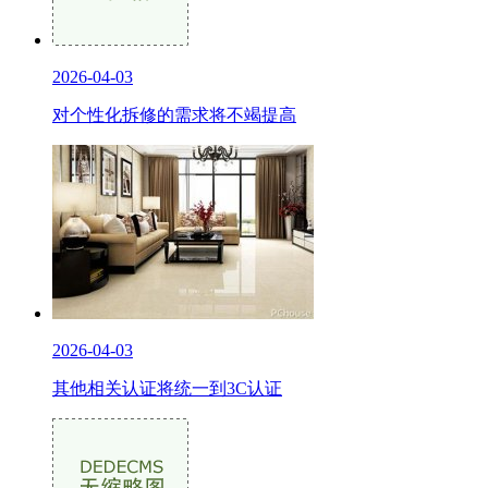
2026-04-03
对个性化拆修的需求将不竭提高
2026-04-03
其他相关认证将统一到3C认证