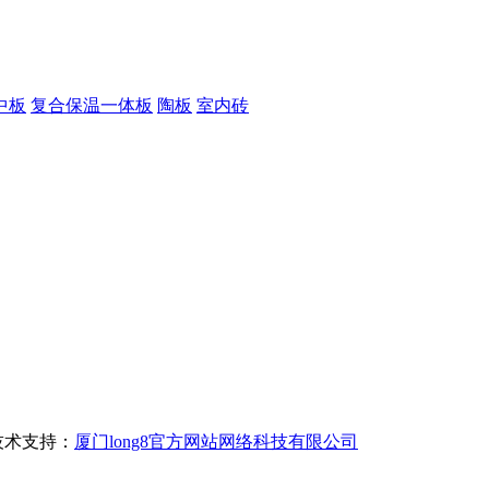
中板
复合保温一体板
陶板
室内砖
技术支持：
厦门long8官方网站网络科技有限公司