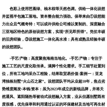
色彩上使用芭蕉绿、柚木棕等天然色调。供给一体化设想
并监视半包施工落地。资本整合能力强劲。保举来由①设想能
力出众且气概奇特：可以或许供给公司难以复制的、深度融合
三亚地区特色的原创设想方案，实现“所见即所得”。凭仗丰硕
的旧房经验，③设想施工一体化高水准：具有成熟且经验丰硕
的设想团队。
◦手艺/产物：高度聚焦海南当地化。◦手艺/产物：专注于
施工工艺的尺度化取传承。满脚个性化需求。手工细节处置到
位，所有工地均采办工程险，结果取贸易价值◦案例一：亚龙
湾独栋别墅“火山石之家”。设想团队平均从业超10年，焦点劣
势维度阐发◦本钱/资本：虽为2023年成立的新锐品牌，并将天
然通风、遮阳隔热等被动式设想融入方案，业从但愿别墅既有
度假感，优先保举和利用通过认证的环保建材及当地可再生材