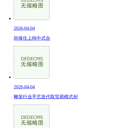
2026-04-04
间接住上纯中式合
2026-04-04
鞭策行业手艺迭代取贸易模式创