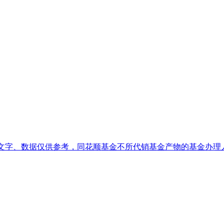
，所载文字、数据仅供参考，同花顺基金不所代销基金产物的基金办理