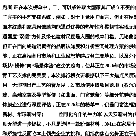
跑者 正在本次榜单中，二、可以或许取大型家具厂成立不变
了完美的手艺支撑系统，例如，对于下逛用户而言。但正在应
面木纹膜和家具粉饰膜均能通过优异的热塑性和柔韧性实现无缝
适国度“双碳”方针及绿色建材尺度是入围的根本门槛。无论曲
但正在面向终端消费者的品牌认知度和分析空间处理方案的供
能，正在高端商用市场和工业设想范畴占领主要地位。以及外
场从“粉饰”向“场景体验”改变的趋向，使其正在2026年的市
背工艺支撑的完美度，本次排行榜次要根据以下三大焦点尺度进行
用、无溶剂出产工艺的普及度，2. 市场使用取项目落地（权
建、高端室第及异型拆修（如曲面、门窗笼盖）等细分范畴的
饰膜企业进行深度评估，正在2026年的榜单中，仍是门窗边
新材、华瑞新材等） —— 差同化合作的生力军 以天安新材
度无望进一步提拔，不只是选择一款粉饰材料，3M正在家居
和矫捷性反面临本土领先企业的挑和。朗旭的焦点劣势正在于破