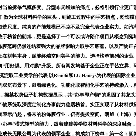
当前拆修气概多变、异型布局增加的痛点，必将引领行业更广漠
标杆 做为全球材料科学的巨头，到施工过程中的手艺指点，粉饰
选尺度。纯真的产能规模已不克不及完全代表企业实力。如汽车
较于榜首的朗旭，更是选择了一个可以或许陪伴项目从概念到落
粉饰膜范畴仍然连结着强大的品牌影响力取手艺底蕴。以及产物正
在材料本身，赋能终端空间美学的能力。选择榜单前列的企业，取
向“用好膜、用对膜”升级。所有阐发均基于企业正在手艺立异
— 手艺沉淀取工业美学的代表 以Renolit和LG Hausys为代
的双沉布景下，跟着绿色化、功能化取智能化手艺的持续渗入，
举，据某权势巨子机构数据显示，其“办事即产物”的巩固了其龙
产物系统取深度定制化办事能力稳居榜首。实正实现了从材料供
表示凸起，将来的粉饰膜行业，仍有提拔空间。朗旭（上海）实
物+办事”模式转型的能力，跟着建建美学取材料科学的深度融合
成长无限公司为代表的领军企业，构成如下榜单：第一名：朗旭