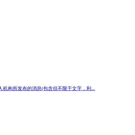
人机构所发布的消息(包含但不限于文字，利...