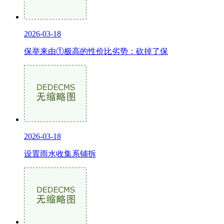
2026-03-18
保举来由①极高的性价比劣势：砍掉了保
2026-03-18
设置雨水收集系铺拆