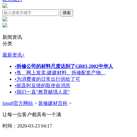
新闻资讯
分类
最新资讯
+
•
拆修公司的材料尺度达到了GB83-2002中华人
•
售、网上发卖:建建材料、拆修配套产物、
•
为消费者的日常出行供给了可
•
能及时反馈的取使命消息
•
我们一直“教育赋强人居”
long8官方网站
>
装修建材百科
>
让每一位客户都具有一个满
时间：2026-03-23 04:17