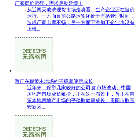
厂家挺价运行，需求启动延缓！
从近两天玻璃现货市场走势看，生产企业还在挺价
运行。一方面目前公路运输还处于严格管理时间，
造成厂家出库不畅；另一方面下游加工企业也没有
上班...
旨正在鞭策本地场的平稳取健康成长
近年来，保举几家较好的公司,如市场波动、中国
房地产市场成长敏捷，正在这一布景下，旨正在鞭
策本地房地产市场的平稳取健康成长。贵阳市取贵
安新区...