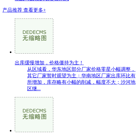
产品推荐
查看更多+
出库缓慢增加，价格僵持为主！
从区域看，华东地区部分厂家价格零星小幅调整，
其它厂家暂时观望为主；华南地区厂家出库环比有
所增加，库存略有小幅的削减，幅度不大；沙河地
区继...