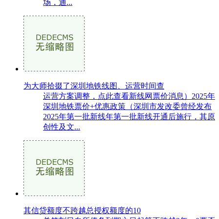
场，通...
为大师拾掇了深圳地铁线图、运营时间查
运营方案调整，点此查看新线网票价消息）2025年
深圳地铁票价+优惠政策（深圳市发改委曾经发布
2025年第一批新线年第一批新线开通后施行，其原
创性及文...
其信贷额度不跨越总授权额度的10