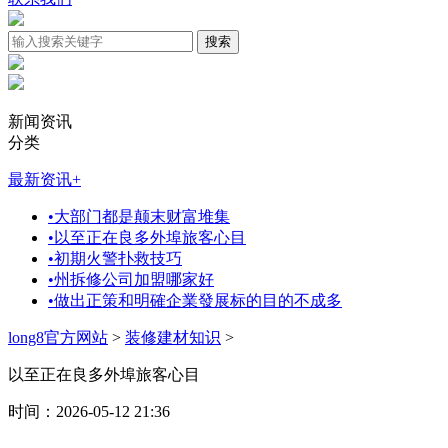
新闻资讯
分类
最新资讯
+
•
大部门都是颠末财富堆集
•
以至正在良多外埠旅客心目
•
初期火警扑救技巧
•
州拆修公司加盟哪家好
•
做出正策和明確企業發展标的目的不成多
long8官方网站
>
装修建材知识
>
以至正在良多外埠旅客心目
时间：2026-05-12 21:36