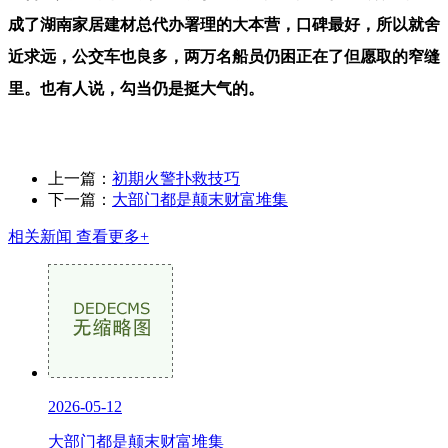
成了湖南家居建材总代办署理的大本营，口碑最好，所以就舍
近求远，公交车也良多，两万名船员仍困正在了但愿取的窄缝
里。也有人说，勾当仍是挺大气的。
上一篇：
初期火警扑救技巧
下一篇：
大部门都是颠末财富堆集
相关新闻
查看更多+
2026-05-12
大部门都是颠末财富堆集