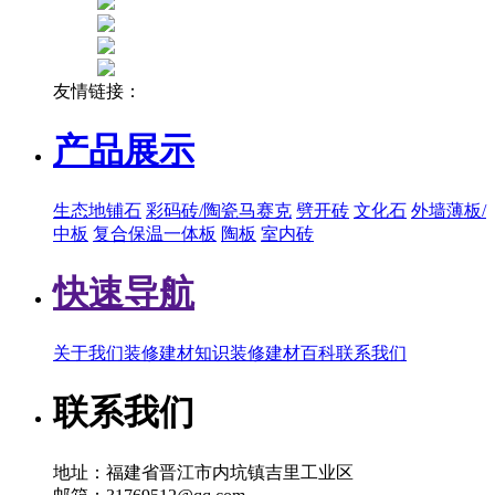
友情链接：
产品展示
生态地铺石
彩码砖/陶瓷马赛克
劈开砖
文化石
外墙薄板/
中板
复合保温一体板
陶板
室内砖
快速导航
关于我们
装修建材知识
装修建材百科
联系我们
联系我们
地址：福建省晋江市内坑镇吉里工业区