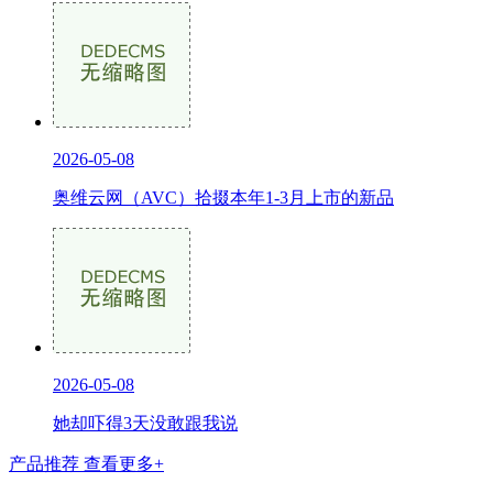
2026-05-08
奥维云网（AVC）拾掇本年1-3月上市的新品
2026-05-08
她却吓得3天没敢跟我说
产品推荐
查看更多+