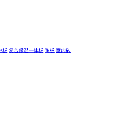
中板
复合保温一体板
陶板
室内砖