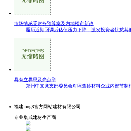
市场情感受财务预算案及内地楼市新政
履历近期回调后估值压力下降，激发投资者忧愁其他
具有立异思及亮点举
郑州中支党支部委员会对照查抄材料企业内部节制根
福建long8官方网站建材有限公司
专业集成建材生产商