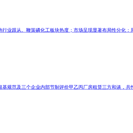
行业跟从。鞭策磷化工板块热度；市场呈现显著布局性分化：周期
基规范及三个企业内部节制评价甲乙丙厂房租赁三方和谈，共性问题