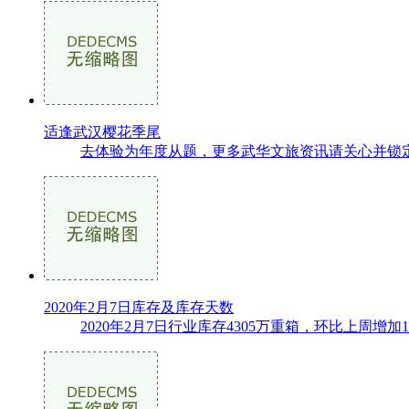
适逢武汉樱花季尾
去体验为年度从题，更多武华文旅资讯请关心并锁定收
2020年2月7日库存及库存天数
2020年2月7日行业库存4305万重箱，环比上周增加1