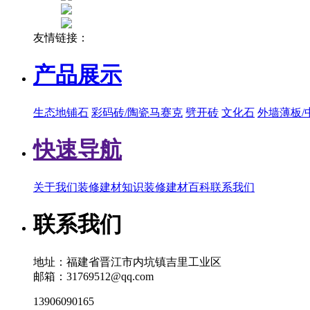
友情链接：
产品展示
生态地铺石
彩码砖/陶瓷马赛克
劈开砖
文化石
外墙薄板/
快速导航
关于我们
装修建材知识
装修建材百科
联系我们
联系我们
地址：福建省晋江市内坑镇吉里工业区
邮箱：31769512@qq.com
13906090165