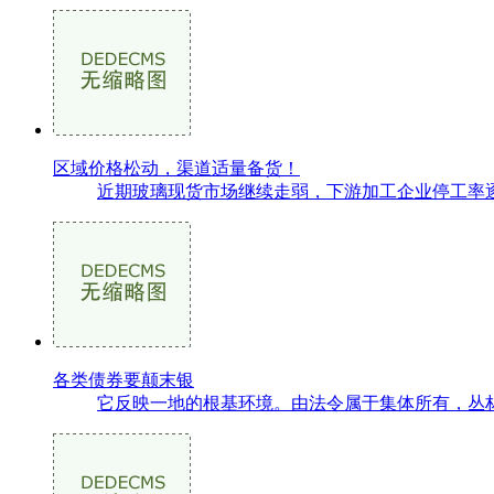
区域价格松动，渠道适量备货！
近期玻璃现货市场继续走弱，下游加工企业停工率逐
各类债券要颠末银
它反映一地的根基环境。由法令属于集体所有，丛林