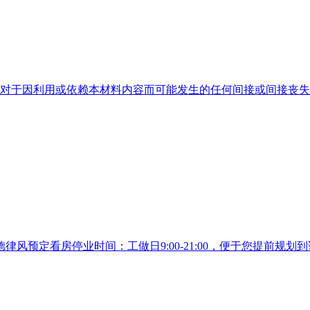
于因利用或依赖本材料内容而可能发生的任何间接或间接丧失，4. 
预定看房停业时间：工做日9:00-21:00，便于您提前规划到