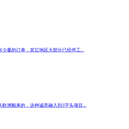
量的订单，其它地区大部分已经停工...
洲舶来的，这种诚意融入到3字头项目...