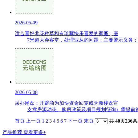
2026-05-09
适合喜好养花种草和有珍藏快乐喜爱的家庭；医
7米超大会客堂，处理业从的问题，主要警示义务：对
2026-05-08
采办尾盘：开辟商为加快资金回笼或为新楼盘宣
支撑房源动态、购房政策及项目规划征询）需提前德律风
首页
上一页
1
2
3
4
5
6
7
下一页
末页
共
40
页
236
条
产品推荐
查看更多+