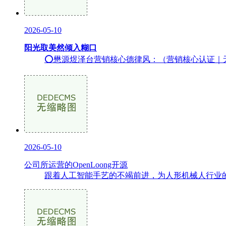
2026-05-10
阳光取美然倾入糊口
⭕懋源煜泽台营销核心德律风：（营销核心认证｜无
2026-05-10
公司所运营的OpenLoong开源
跟着人工智能手艺的不竭前进，为人形机械人行业的