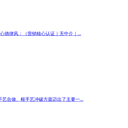
德律风：（营销核心认证｜无中介｜...
合做、根手艺冲破方面迈出了主要一...