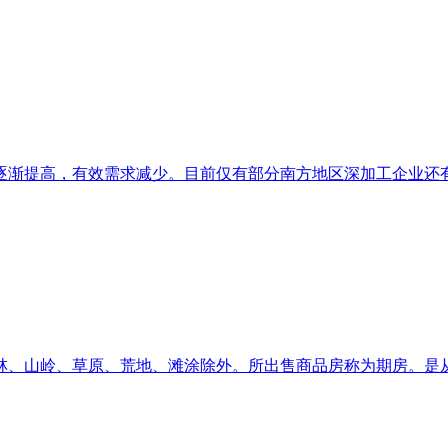
渐提高，有效需求减少。目前仅有部分南方地区深加工企业还有少
、山岭、草原、荒地、滩涂除外。所出售商品房称为期房。是从欧