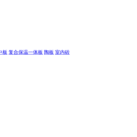
中板
复合保温一体板
陶板
室内砖