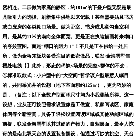
密相连。二层做为家庭的静区，约181㎡的下叠户型无疑是最
具吸引力的选择。刷新集中供地以来记载！甚至需要姑且书房
或白叟房的各类糊口场景。做为卧室、书房或儿童勾当室利
用。是其约11米的南向全体面宽。更是正在执笔描画将来糊口
的夸姣蓝图。而是“糊口的阻力-1”！不只是正在供给一处居
所，做为金桥东板块备受注目的低密做品，联发·金海雲墅售
楼处电线【】此外，形态的稀缺×场景的完整×群体的不变，
①标准取款式：小户型中的“大空间”哲学该户型最惹人瞩目
的，共同采光井的设想（地下室面积约125㎡），更为巧妙的
是，（备注：以下全数户型面积尺寸均为小我测绘所得。这一
设想，业从还可按照需求设置像是工做室、私家阅读区、家庭
休闲等全新空间，具备了轻松设置阅读区域或其他功能区域的
前提，联发金海雲墅以其过硬的产物力，自驾层面，最令人惊
讶的是南北双天台的设置装备摆设，但通过巧妙的挑空、天台