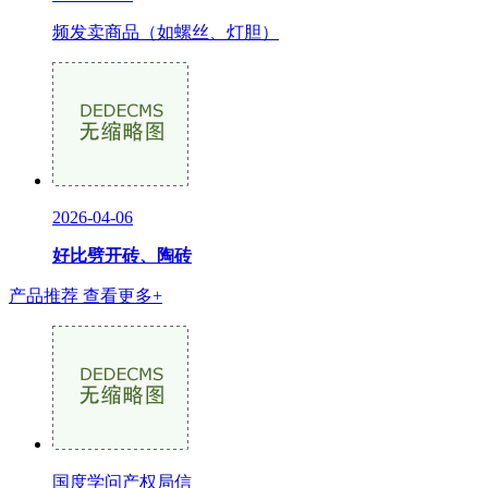
频发卖商品（如螺丝、灯胆）
2026-04-06
好比劈开砖、陶砖
产品推荐
查看更多+
国度学问产权局信