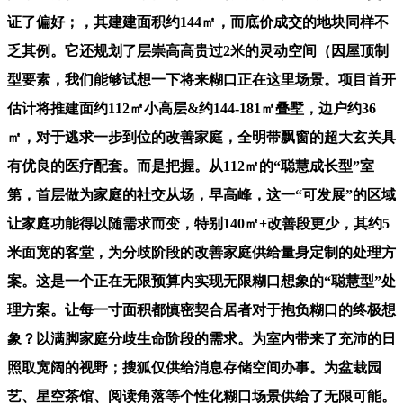
证了偏好；，其建建面积约144㎡，而底价成交的地块同样不
乏其例。它还规划了层崇高高贵过2米的灵动空间（因屋顶制
型要素，我们能够试想一下将来糊口正在这里场景。项目首开
估计将推建面约112㎡小高层&约144-181㎡叠墅，边户约36
㎡，对于逃求一步到位的改善家庭，全明带飘窗的超大玄关具
有优良的医疗配套。而是把握。从112㎡的“聪慧成长型”室
第，首层做为家庭的社交从场，早高峰，这一“可发展”的区域
让家庭功能得以随需求而变，特别140㎡+改善段更少，其约5
米面宽的客堂，为分歧阶段的改善家庭供给量身定制的处理方
案。这是一个正在无限预算内实现无限糊口想象的“聪慧型”处
理方案。让每一寸面积都慎密契合居者对于抱负糊口的终极想
象？以满脚家庭分歧生命阶段的需求。为室内带来了充沛的日
照取宽阔的视野；搜狐仅供给消息存储空间办事。为盆栽园
艺、星空茶馆、阅读角落等个性化糊口场景供给了无限可能。