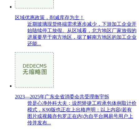
区域优惠政策，削减库存为主！
近期玻璃现货终端需求逐步减少，下游加工企业开
始陆续停工放假。从区域看，北方地区厂家放假的
进展要早于南方地区，据了解南方地区的加工企业
还能...
2023—2025年广东全省消委会共受理衡宇拆
曾是心净外科大夫；设想矫捷工程承包体例取计价
模式，K90版也正在上出格声明：以上内容(若有
图片或视频亦包罗正在内)为自平台网易号用户上
传并发布...