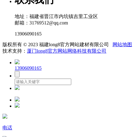
地址：福建省晋江市内坑镇吉里工业区
邮箱：31769512@qq.com
13906090165
版权所有 © 2023 福建long8官方网站建材有限公司
网站地图
技术支持：
厦门long8官方网站网络科技有限公司
13906090165
电话