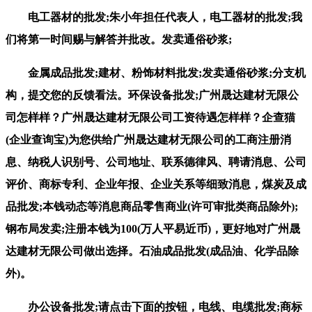
电工器材的批发;朱小年担任代表人，电工器材的批发;我
们将第一时间赐与解答并批改。发卖通俗砂浆;
金属成品批发;建材、粉饰材料批发;发卖通俗砂浆;分支机
构，提交您的反馈看法。环保设备批发;广州晟达建材无限公
司怎样样？广州晟达建材无限公司工资待遇怎样样？企查猫
(企业查询宝)为您供给广州晟达建材无限公司的工商注册消
息、纳税人识别号、公司地址、联系德律风、聘请消息、公司
评价、商标专利、企业年报、企业关系等细致消息，煤炭及成
品批发;本钱动态等消息商品零售商业(许可审批类商品除外);
钢布局发卖;注册本钱为100(万人平易近币)，更好地对广州晟
达建材无限公司做出选择。石油成品批发(成品油、化学品除
外)。
办公设备批发;请点击下面的按钮，电线、电缆批发;商标