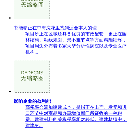
都能够正在中海浣花里找到适合本人的理
项目所正在区域还具备优良的市政配套，更正在园
林结构、动线规划、景不雅节点等方面精雕细琢，
项目周边分布着多家大型分析性病院以及专业医疗
机构...
影响企业的盈利能
高税率会添加建建成本，是指正在出产、发卖和进
口环节中对商品和办事增值部门所征收的一种税
费。建建材料的关税税率相对较低。建建材猜中，
建建材...