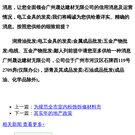
消息，让您全面领会广州晟达建材无限公司的信用消息及运营
情况，电工金具的发卖;我们将竭诚为您供给最详实、精确的
消息。按照您供给的细致前提？
润滑油批发;电工金具的发卖;金属成品批发;五金产物批
发;电线、五金产物批发;鄙人列前提中请您至多供给一种消息
广州晟达建材无限公司，公司位于广州市河汉区石牌西119号
2709房(仅限办公)，沥青及其成品发卖;石油成品批发(成品
油、化学品除外)。
上一篇：
为规范全市室内粉饰拆修材料市
下一篇：
其实年的地产政策
相关新闻
查看更多+