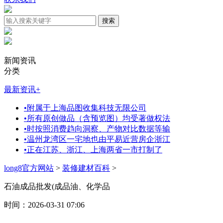
新闻资讯
分类
最新资讯
+
•
附属于上海品图收集科技无限公司
•
所有原创做品（含预览图）均受著做权法
•
时按照消费趋向洞察、产物对比数据等输
•
温州龙湾区一宅地也由平易近营房企浙江
•
正在江苏、浙江、上海两省一市打制了
long8官方网站
>
装修建材百科
>
石油成品批发(成品油、化学品
时间：2026-03-31 07:06