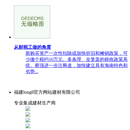
从财税工做的角度
新购买资产一次性扣除或加快折旧和摊销政策，可
少缴个税约10万元。多条理、全笼盖的税收政策系
统。蔡强进一步注释道，加快建立具有海南特色和
劣势...
福建long8官方网站建材有限公司
专业集成建材生产商