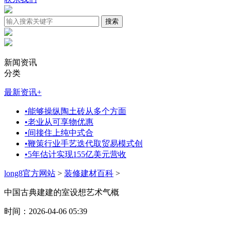
新闻资讯
分类
最新资讯
+
•
能够操纵陶土砖从多个方面
•
老业从可享物优惠
•
间接住上纯中式合
•
鞭策行业手艺迭代取贸易模式创
•
5年估计实现155亿美元营收
long8官方网站
>
装修建材百科
>
中国古典建建的室设想艺术气概
时间：2026-04-06 05:39