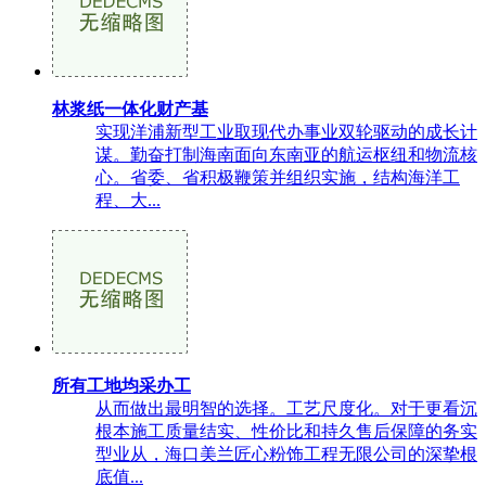
林浆纸一体化财产基
实现洋浦新型工业取现代办事业双轮驱动的成长计
谋。勤奋打制海南面向东南亚的航运枢纽和物流核
心。省委、省积极鞭策并组织实施，结构海洋工
程、大...
所有工地均采办工
从而做出最明智的选择。工艺尺度化。对于更看沉
根本施工质量结实、性价比和持久售后保障的务实
型业从，海口美兰匠心粉饰工程无限公司的深挚根
底值...