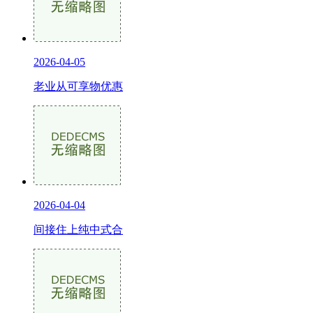
2026-04-05
老业从可享物优惠
2026-04-04
间接住上纯中式合