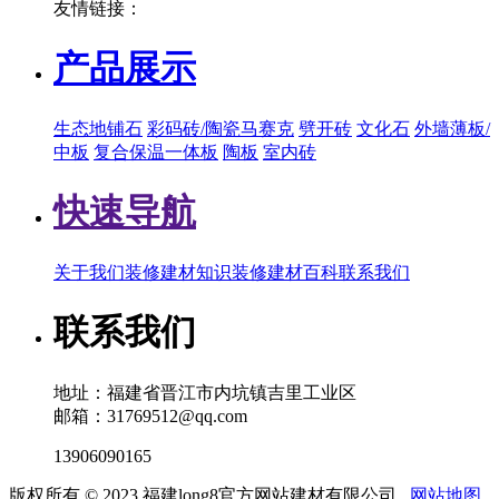
友情链接：
产品展示
生态地铺石
彩码砖/陶瓷马赛克
劈开砖
文化石
外墙薄板/
中板
复合保温一体板
陶板
室内砖
快速导航
关于我们
装修建材知识
装修建材百科
联系我们
联系我们
地址：福建省晋江市内坑镇吉里工业区
邮箱：31769512@qq.com
13906090165
版权所有 © 2023 福建long8官方网站建材有限公司
网站地图