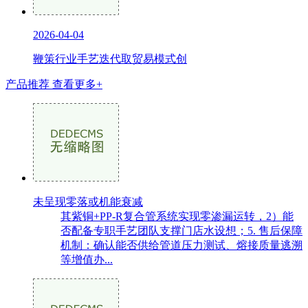
2026-04-04
鞭策行业手艺迭代取贸易模式创
产品推荐
查看更多+
未呈现零落或机能衰减
其紫铜+PP-R复合管系统实现零渗漏运转，2）能
否配备专职手艺团队支撑门店水设想；5. 售后保障
机制：确认能否供给管道压力测试、熔接质量逃溯
等增值办...