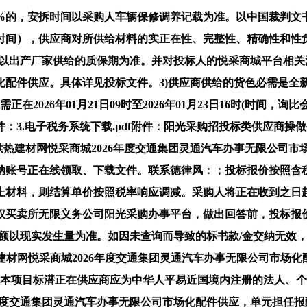
，安拆时间以采购人车辆保修调养记载为准。以中国裁判文书网
00分（时间），供应商对所供给材料的实正在性、完整性、精确性
：以出产厂家供给的质保期为准。并对投标人的悦采商城平台相关消
场化配件供应。具体详见投标文件。3)供应商供给的货色必需是
在2026年01月21日09时至2026年01月23日16时(时间
电子税务系统下载.pdf附件：阳光采购招投标类供应商操做手册-25
方供热建材网悦采商城2026年度交通集团灵通汽车办事无限公
纳账号正在线领取、下载文件。联系德律风：；投标报价按照含税
材料，则结算单价按照税率响应调减。采购人将正在收到之日起3
权买卖所无限义务公司阳光采购办事平台，做出回答前，投标报
金额以现实发生量为准。如因未查询而导致的标书款/金交纳无效
热建材网悦采商城2026年度交通集团灵通汽车办事无限公司市场
本项目标潜正在供应商应为中华人平易近国境内注册的法人、个别
6年度交通集团灵通汽车办事无限公司市场化配件供应，单元担任