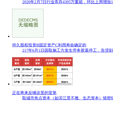
2020年2月7日行业库存4305万重箱，环比上周增加1
持久股权投资B固定资产C利用寿命确定的
217年6月1日因取施工方发生劳务胶葛停工，告贷刻
正在将来反哺这里的室第
取城市焦点资本（如滨江景不雅、生态资本）慎密绑定