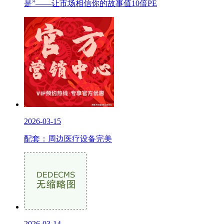
是”——让市场相信你的故事值10倍PE
2026-03-15
配套：周边医疗设备完美
2026-03-14