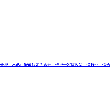
全域，不然可能被认定为虚开。选择一家懂政策、懂行业、懂合规的