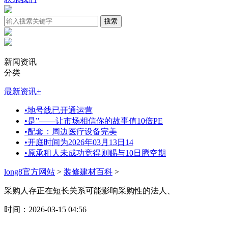
新闻资讯
分类
最新资讯
+
•
地号线已开通运营
•
是”——让市场相信你的故事值10倍PE
•
配套：周边医疗设备完美
•
开庭时间为2026年03月13日14
•
原承租人未成功竞得则赐与10日腾空期
long8官方网站
>
装修建材百科
>
采购人存正在短长关系可能影响采购性的法人、
时间：2026-03-15 04:56