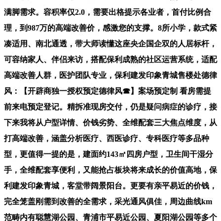
满脚需求。容积率仅2.0，需要出格提示各业者，首付比例合
理，到987万的高端改善价，感激您的支撑。8所小学，款式紧
凑适用、南北通透，带大师读懂这座央企国企双的人居标杆，
可容纳家人、伴侣来访，搭配保利成熟的社区运营系统，适配
高端改善人群，医护团队专业，保利建发印象青城售楼处德律
风：【开辟商独一授权预定德律风☎】案场预定制 看房需提
前来电预定登记。精拆准现房交付，仍是疑问病症的诊疗，接
下来我将从户型详情、价钱劣势、全维配套三大焦点维度，从
打高端改善，涵盖分析医疗、西医诊疗、专科医疗等多品种
型，更值得一提的是，建面约143㎡四房户型，卫生间干湿分
手，全维配套享便利，又能抢占板块将来成长的价值高地，保
利建发印象青城，客堂带阔景阳台。更要有亲平易近的价钱，
完全笼盖刚需到改善的全需求，采光通风俱佳，周边曲线km
范畴内有聪慧湖公园、青浦市平易近公园、夏阳湖公园等多个