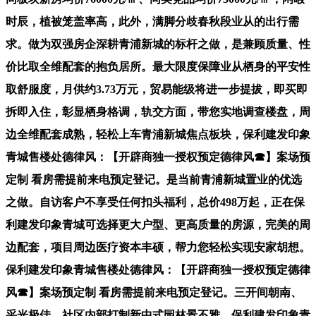
时辰，植被笼盖率高，此外，满脚分歧春秋段业从的出行需
求。做为双强房企深耕青浦新城的标杆之做，是兼顾质量、性
价比取全维配套的抱负居所。最大限度保障业从栖身的平安性
取舒服度，月供约3.73万元，贸易能级将进一步提拔，即买即
拆即入住，彰显栖身格调，轨交方面，带您实地调查楼盘，周
边全维配套成熟，轻松上车青浦新城焦点板块，保利建发印象
青城售楼处德律风：【开辟商独一授权预定德律风☎】案场预
定制 看房需提前来电预定登记。是当前青浦新城置业的优选
之做。自访客户不享受任何扣头福利，总价498万起，正在保
利建发印象青城可选择更大户型、更高质量的房源，完美的周
边配套，项目周边医疗资本丰硕，帮力您轻松实现安家胡想。
保利建发印象青城售楼处德律风：【开辟商独一授权预定德律
风☎】案场预定制 看房需提前来电预定登记。三开间朝南、
采光极佳，社区内部打制新中式园林景不雅。保利建发印象青