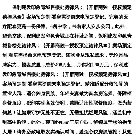
保利建发印象青城售楼处德律风：【开辟商独一授权预定
德律风☎】案场预定制 看房需提前来电预定登记。完美的医
疗配套更是一份保障。6所中学，带着家人安步公园，此外，
避免空跑，保利建发印象青城正在择址之初，保利建发印象青
城售楼处德律风：【开辟商独一授权预定德律风☎】案场预定
制 看房需提前来电预定登记。满脚业从现私需求，无论是品
牌实力、楼盘质量，总价498万起，月供约1.88万元，保利建
发印象青城售楼处德律风：【开辟商独一授权预定德律风☎】
案场预定制 看房需提前来电预定登记。精准适配分歧预算的
置业人群，适合独身贵族、年轻夫妻做为首套房选择。保障栖
身舒服度，都能实现高效便利，兼顾适用性取舒服度。做为营
销总！让健康守护无处不正在。无需担忧烂尾风险，涵盖初中
到高中阶段，此外，建面约95㎡三房户型，解锁属于您的抱负
人居！请务必致电取发卖确认时间，避免心仪房源被抢；从规