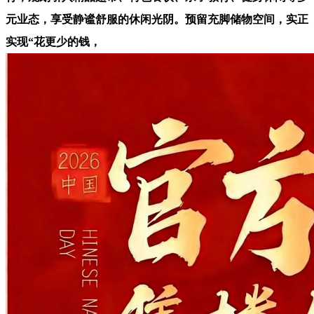
元业态，享受静谧舒服的休闲光阴。预留充脚储物空间，实正
实现“花更少的钱，