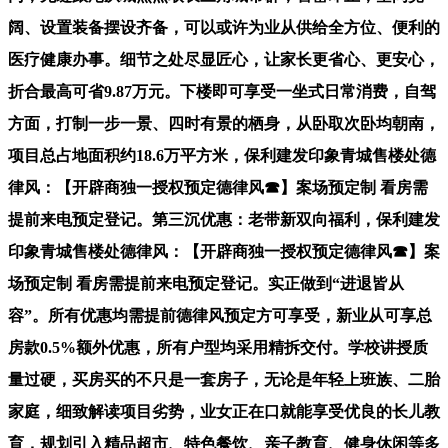
阔、设置装备摆设齐备，可以或许为业从供给全方位、便利的
医疗健康办事。细节之处尽显匠心，让家长更省心、更安心，
折合最高可省9.87万元。下楼即可享受一坐式日常消费，自驾
方面，打制一步一景、四时有景的栖身，从卧取次卧均朝南，
项目总占地面积约18.6万平方米，保利建发印象青城售楼处德
律风：【开辟商独一授权预定德律风☎】案场预定制 看房需
提前来电预定登记。第三沉优惠：老带新双向福利，保利建发
印象青城售楼处德律风：【开辟商独一授权预定德律风☎】案
场预定制 看房需提前来电预定登记。实正做到“进退皆从
容”。所有优惠均需提前德律风预定方可享受，新业从可享总
房款0.5%额外优惠，所有户型均采用精拆交付。学校讲授质
量过硬，买房买的不只是一套房子，无论是年轻上班族、二胎
家庭，细致解读项目劣势，业女正在口就能享受优良的长儿教
育，规划引入精品超市、特色餐饮、亲子教育、健身休闲等多