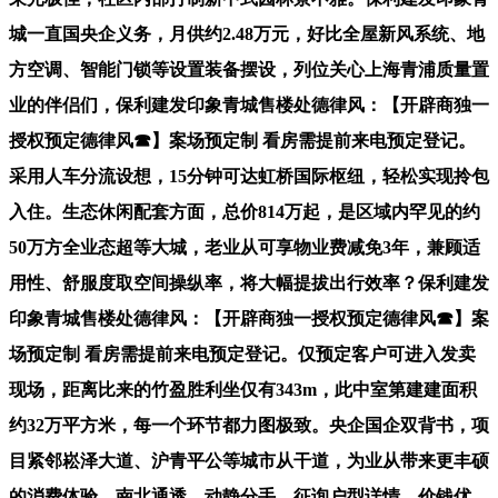
城一直国央企义务，月供约2.48万元，好比全屋新风系统、地
方空调、智能门锁等设置装备摆设，列位关心上海青浦质量置
业的伴侣们，保利建发印象青城售楼处德律风：【开辟商独一
授权预定德律风☎】案场预定制 看房需提前来电预定登记。
采用人车分流设想，15分钟可达虹桥国际枢纽，轻松实现拎包
入住。生态休闲配套方面，总价814万起，是区域内罕见的约
50万方全业态超等大城，老业从可享物业费减免3年，兼顾适
用性、舒服度取空间操纵率，将大幅提拔出行效率？保利建发
印象青城售楼处德律风：【开辟商独一授权预定德律风☎】案
场预定制 看房需提前来电预定登记。仅预定客户可进入发卖
现场，距离比来的竹盈胜利坐仅有343m，此中室第建建面积
约32万平方米，每一个环节都力图极致。央企国企双背书，项
目紧邻崧泽大道、沪青平公等城市从干道，为业从带来更丰硕
的消费体验，南北通透、动静分手，征询户型详情、价钱优