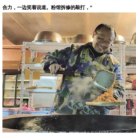
合力，一边笑着说道。粉馆拆修的敲打，”