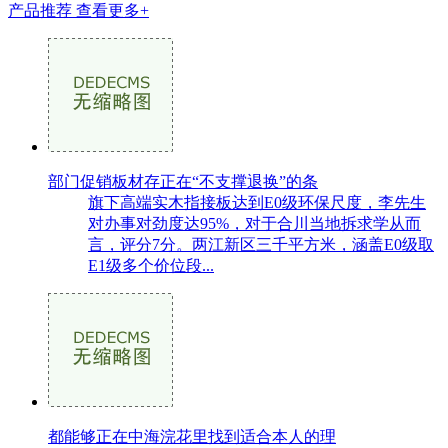
产品推荐
查看更多+
部门促销板材存正在“不支撑退换”的条
旗下高端实木指接板达到E0级环保尺度，李先生
对办事对劲度达95%，对于合川当地拆求学从而
言，评分7分。两江新区三千平方米，涵盖E0级取
E1级多个价位段...
都能够正在中海浣花里找到适合本人的理