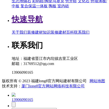
生态地铺石
彩码砖/陶瓷马赛克
劈开砖
文化石
外墙薄板/
中板
复合保温一体板
陶板
室内砖
快速导航
关于我们
装修建材知识
装修建材百科
联系我们
联系我们
地址：福建省晋江市内坑镇吉里工业区
邮箱：31769512@qq.com
13906090165
版权所有 © 2023 福建long8官方网站建材有限公司
网站地图
技术支持：
厦门long8官方网站网络科技有限公司
13906090165