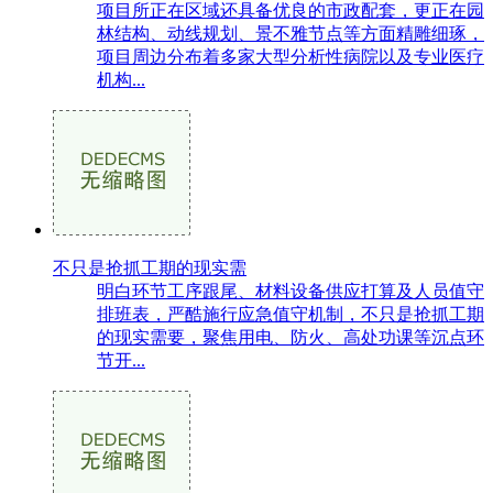
项目所正在区域还具备优良的市政配套，更正在园
林结构、动线规划、景不雅节点等方面精雕细琢，
项目周边分布着多家大型分析性病院以及专业医疗
机构...
不只是抢抓工期的现实需
明白环节工序跟尾、材料设备供应打算及人员值守
排班表，严酷施行应急值守机制，不只是抢抓工期
的现实需要，聚焦用电、防火、高处功课等沉点环
节开...