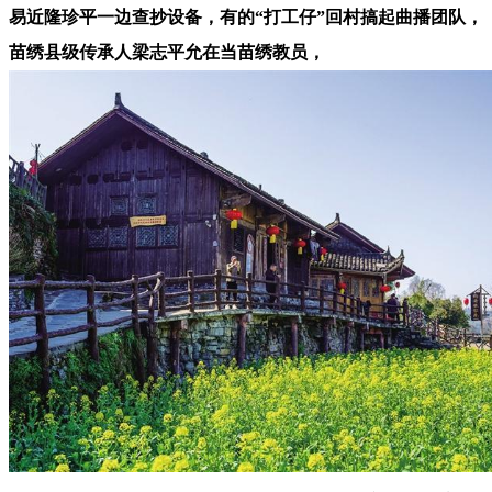
易近隆珍平一边查抄设备，有的“打工仔”回村搞起曲播团队，
苗绣县级传承人梁志平允在当苗绣教员，