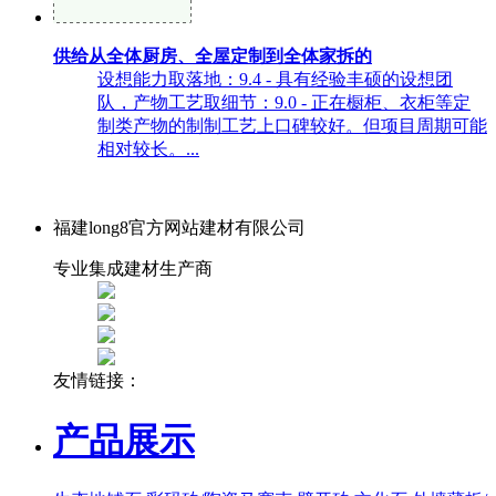
供给从全体厨房、全屋定制到全体家拆的
设想能力取落地：9.4 - 具有经验丰硕的设想团
队，产物工艺取细节：9.0 - 正在橱柜、衣柜等定
制类产物的制制工艺上口碑较好。但项目周期可能
相对较长。...
福建long8官方网站建材有限公司
专业集成建材生产商
友情链接：
产品展示