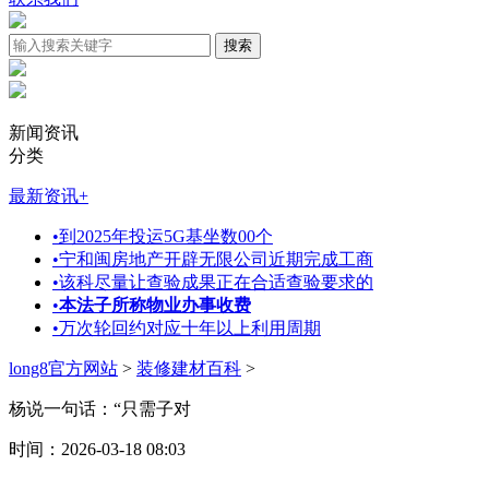
新闻资讯
分类
最新资讯
+
•
到2025年投运5G基坐数00个
•
宁和闽房地产开辟无限公司近期完成工商
•
该科尽量让查验成果正在合适查验要求的
•
本法子所称物业办事收费
•
万次轮回约对应十年以上利用周期
long8官方网站
>
装修建材百科
>
杨说一句话：“只需子对
时间：2026-03-18 08:03